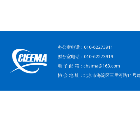
办公室电话：010-62273911
财务室电话：010-62273919
电 子 邮 箱：chsima@163.com
协 会 地 址：北京市海淀区三里河路11号