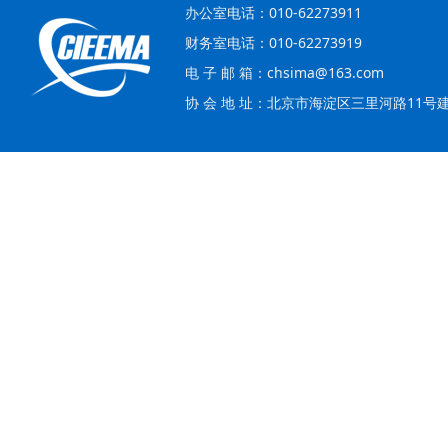
办公室电话：010-62273911
财务室电话：010-62273919
电 子 邮 箱：chsima@163.com
协 会 地 址：北京市海淀区三里河路11号