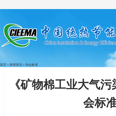
首页
>
新闻资讯
>
协会标准
《矿物棉工业大气污
会标