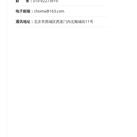
财 务：
010-62273919
电子邮箱：
chsima@163.com
通讯地址：
北京市西城区西直门内北顺城街11号