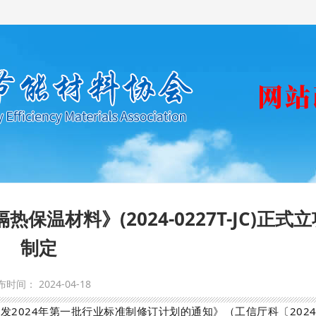
温材料》(2024-0227T-JC)正式立
制定
时间： 2024-04-18
发2024年第一批行业标准制修订计划的通知
》
（工信厅科〔202