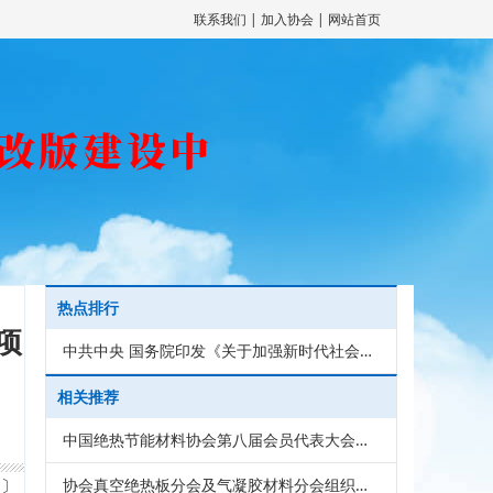
联系我们
|
加入协会
|
网站首页
热点排行
项
中共中央 国务院印发《关于加强新时代社会工作的意见》
相关推荐
中国绝热节能材料协会第八届会员代表大会在上海召开
4〕
协会真空绝热板分会及气凝胶材料分会组织会员单位获批“好材料适配好房子”科技攻关“揭榜挂帅”项目