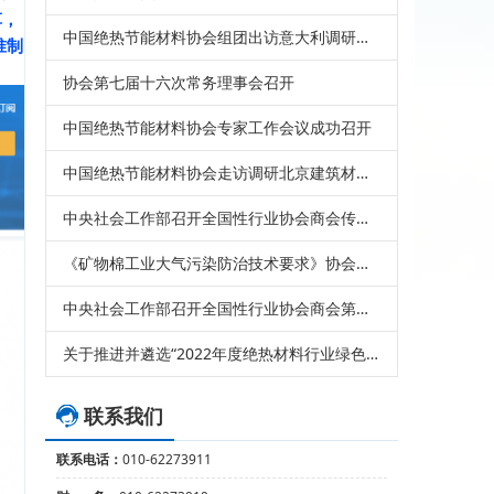
草，
中国绝热节能材料协会组团出访意大利调研考察
准制
协会第七届十六次常务理事会召开
中国绝热节能材料协会专家工作会议成功召开
中国绝热节能材料协会走访调研北京建筑材料检验研究院股份有限公司
中央社会工作部召开全国性行业协会商会传达学习贯彻党的二十届三中全会精神会议
《矿物棉工业大气污染防治技术要求》协会标准发布
中央社会工作部召开全国性行业协会商会第二批学习贯彻习近平新时代中国特色社会主义思想主题教育总结会
关于推进并遴选“2022年度绝热材料行业绿色工厂”工作的通知
联系我们
联系电话：
010-62273911