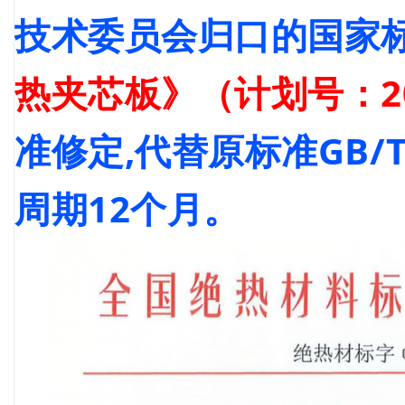
技术委员会归口的国家
热夹芯板》（计划号：2024
准修定,代替原标准GB/T 
周期12个月。