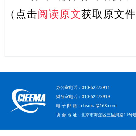
（点击
阅读原文
获取原文件
办公室电话：010-62273911
财务室电话：010-62273919
电 子 邮 箱：chsima@163.com
协 会 地 址：北京市海淀区三里河路11号