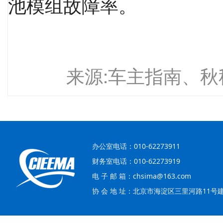
池模组故障率。
来源:车主指南、
办公室电话：010-62273911
财务室电话：010-62273919
电 子 邮 箱：chsima@163.com
协 会 地 址：北京市海淀区三里河路11号