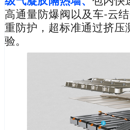
级气凝胶隔热墙、
高通量防爆阀以及车-云
重防护，超标准通过挤压
验。