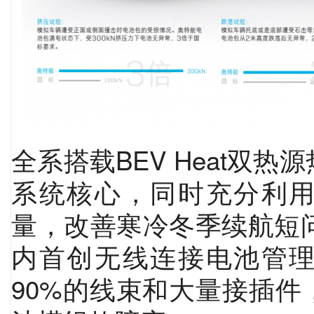
全系搭载BEV Heat双
系统核心，同时充分利
量，改善寒冷冬季续航短
内首创无线连接电池管
90%的线束和大量接插