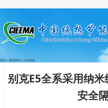
首页
>
新闻资讯
>
行业动态
别克E5全系采用纳
安全