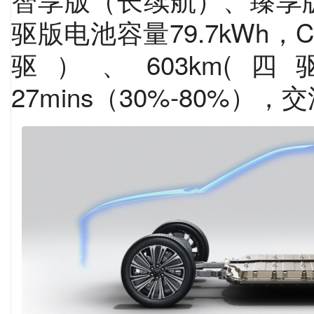
驱版电池容量79.7kWh，C
驱）、603km
27mins（30%-80%），