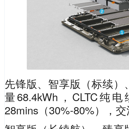
先锋版、智享版（标续）
量68.4kWh，CLTC纯
28mins（30%-80%），
智享版（长续航）、臻享