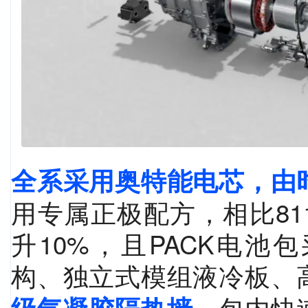
全系采用奥特能电芯，由
用专属正极配方，相比8
升10%，且PACK电
构、独立式模组液冷板、
包内快