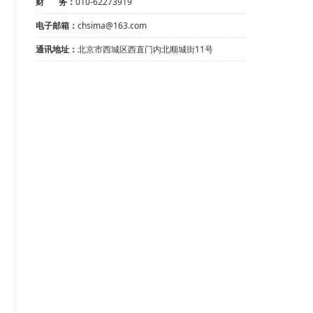
财 务：
010-62273919
电子邮箱：
chsima@163.com
通讯地址：
北京市西城区西直门内北顺城街11号