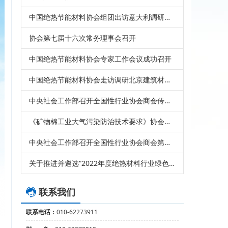
中国绝热节能材料协会组团出访意大利调研考察
协会第七届十六次常务理事会召开
中国绝热节能材料协会专家工作会议成功召开
中国绝热节能材料协会走访调研北京建筑材料检验研究院股份有限公司
中央社会工作部召开全国性行业协会商会传达学习贯彻党的二十届三中全会精神会议
《矿物棉工业大气污染防治技术要求》协会标准发布
中央社会工作部召开全国性行业协会商会第二批学习贯彻习近平新时代中国特色社会主义思想主题教育总结会
关于推进并遴选“2022年度绝热材料行业绿色工厂”工作的通知
联系我们
联系电话：
010-62273911