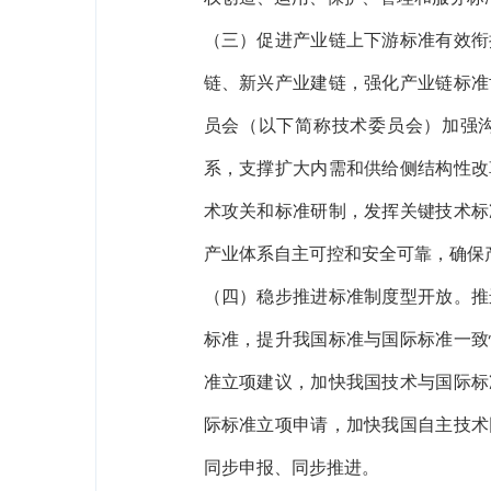
（三）促进产业链上下游标准有效衔
链、新兴产业建链，强化产业链标准
员会（以下简称技术委员会）加强
系，支撑扩大内需和供给侧结构性改
术攻关和标准研制，发挥关键技术标
产业体系自主可控和安全可靠，确保
（四）稳步推进标准制度型开放。推
标准，提升我国标准与国际标准一致
准立项建议，加快我国技术与国际标
际标准立项申请，加快我国自主技术
同步申报、同步推进。