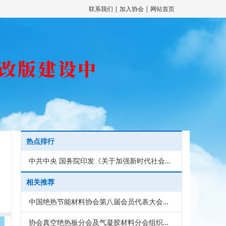
联系我们
|
加入协会
|
网站首页
热点排行
中共中央 国务院印发《关于加强新时代社会工作的意见》
相关推荐
中国绝热节能材料协会第八届会员代表大会在上海召开
协会真空绝热板分会及气凝胶材料分会组织会员单位获批“好材料适配好房子”科技攻关“揭榜挂帅”项目