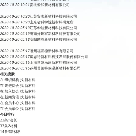
2020-10-20 10:21
爱彼爱和
新材料
有限公司
2020-10-20 10:20
江苏安珈
新材料
科技有限公司
2020-10-20 10:20
山东省科学院
新材料
研究所
2020-10-20 05:19
江苏华硅
新材料
科技有限公司
2020-10-20 05:19
济南好饰家
新材料
科技有限公司
2020-10-20 05:18
安阳腾胜
新材料
科技有限公司
2020-10-20 05:17
滁州福沃德
新材料
有限公司
2020-10-20 05:17
富思特
新材料
科技发展股份有限公司
2020-10-20 05:16
上海世范乐建
新材料
有限公司
2020-10-20 05:16
苏州普莱特保温
新材料
有限公司
相关搜索
在
组织机构
找 新材料
在
走进协会
找 新材料
在
加入协会
找 新材料
在
新闻资讯
找 新材料
在
会员中心
找 新材料
在
会员单位
找 新材料
今日排行
23条
1
会长
33条
2
材料
14条
3
新材料