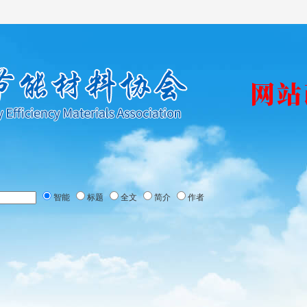
智能
标题
全文
简介
作者