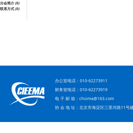
分会简介
(0)
联系方式
(0)
办公室电话：010-62273911
财务室电话：010-62273919
电 子 邮 箱：chsima@163.com
协 会 地 址：北京市海淀区三里河路11号