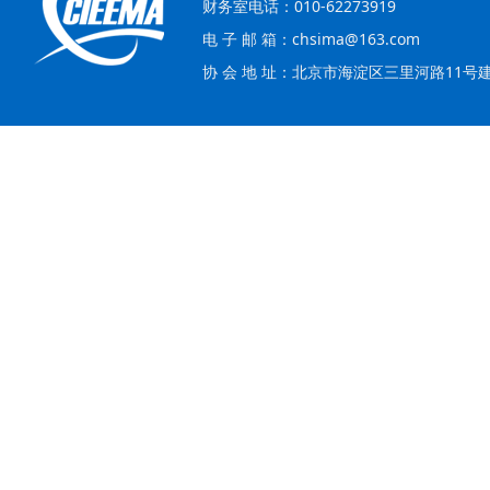
财务室电话：010-62273919
电 子 邮 箱：chsima@163.com
协 会 地 址：北京市海淀区三里河路11号