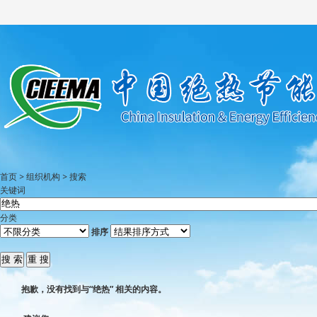
首页
>
组织机构
>
搜索
关键词
分类
排序
抱歉，没有找到与“
绝热
” 相关的内容。