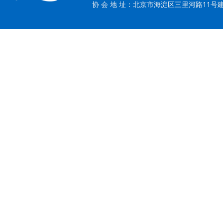
协 会 地 址：北京市海淀区三里河路11号