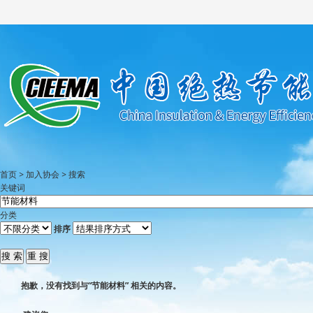
首页
>
加入协会
>
搜索
关键词
分类
排序
抱歉，没有找到与“
节能材料
” 相关的内容。