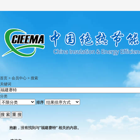
首页
>
会员中心
>
搜索
关键词
分类
排序
抱歉，没有找到与“
福建赛特
” 相关的内容。