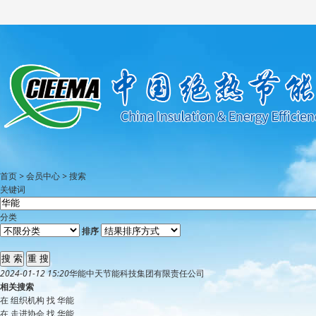
首页
>
会员中心
>
搜索
关键词
分类
排序
2024-01-12 15:20
华能
中天节能科技集团有限责任公司
相关搜索
在
组织机构
找 华能
在
走进协会
找 华能