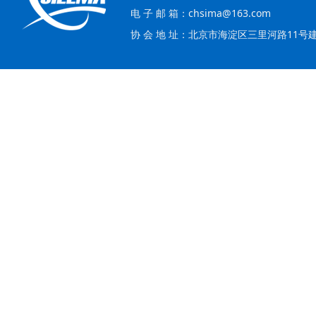
电 子 邮 箱：chsima@163.com
协 会 地 址：北京市海淀区三里河路11号