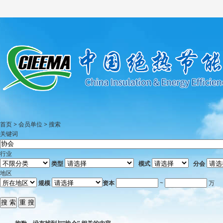
首页
>
会员单位
>
搜索
关键词
行业
类型
模式
分会
地区
规模
资本
~
万